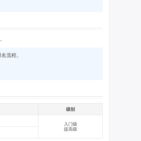
核。
报名流程。
级别
入门级
提高级