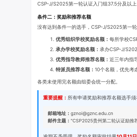
CSP-J/S2025第一轮认证入门组37.5分及
条件二：奖励和推荐名额
没有达到条件一的选手，CSP-J/S2025
优秀组织学校奖励名额：
每所学校CS
承办学校奖励名额：
承办CSP-J/
优秀指导教师推荐名额：
近三年内指
特派员推荐名额：
10个名额，优先
各类未使用完名额由组委会统一分配。
重要提醒：
所有申请奖励和推荐名额选手须
邮箱地址：
gznoi@gznc.edu.cn
邮件主题：
"CSP2025贵州第二轮认证励推
逾期不予受理。奖励名额审批结果
10月11日