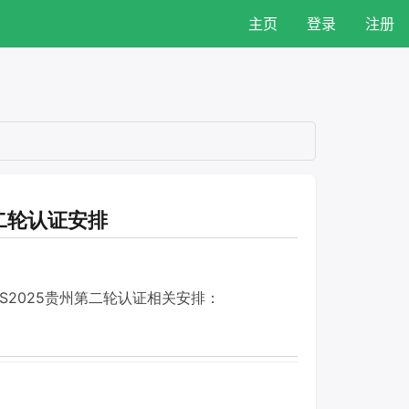
主页
登录
注册
第二轮认证安排
J/S2025贵州第二轮认证相关安排：