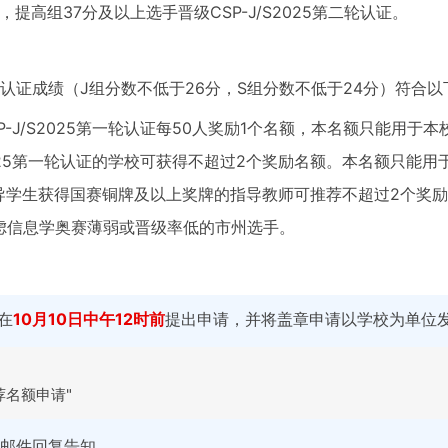
以上，提高组37分及以上选手晋级CSP-J/S2025第二轮认证。
第一轮认证成绩（J组分数不低于26分，S组分数不低于24分）符
P-J/S2025第一轮认证每50人奖励1个名额，本名额只能用于
S2025第一轮认证的学校可获得不超过2个奖励名额。本名额只能用
导学生获得国赛铜牌及以上奖牌的指导教师可推荐不超过2个奖
考虑信息学奥赛薄弱或晋级率低的市州选手。
在
10月10日中午12时前
提出申请，并将盖章申请以学校为单位
荐名额申请"
邮件回复告知。