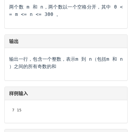
两个数 m 和 n，两个数以一个空格分开，其中 0 <
= m <= n <= 300 。
输出
输出一行，包含一个整数，表示m 到 n（包括m 和 n
）之间的所有奇数的和
样例输入
7 15