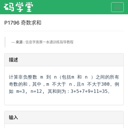
P1796 奇数求和
来源 :
信息学奥赛一本通训练指导教程
描述
计算非负整数 m 到 n（包括m 和 n ）之间的所有
奇数的和，其中，m 不大于 n，且n 不大于300。例
如 m=3, n=12, 其和则为：3+5+7+9+11=35。
输入