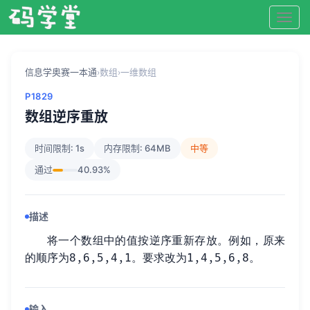
信息学奥赛一本通
数组
一维数组
›
›
P1829
数组逆序重放
时间限制: 1s
内存限制: 64MB
中等
通过
40.93%
描述
将一个数组中的值按逆序重新存放。例如，原来
的顺序为8,6,5,4,1。要求改为1,4,5,6,8。
输入