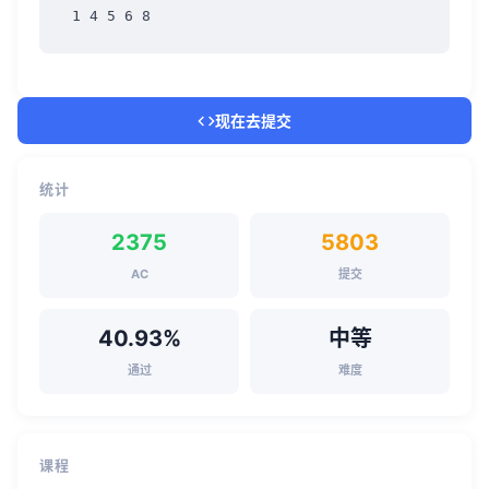
1 4 5 6 8
现在去提交
统计
2375
5803
AC
提交
40.93%
中等
通过
难度
课程