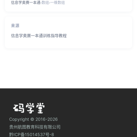
信息学奥赛一本通
›
数组
›
一维数组
来源
信息学奥赛一本通训练指导教程
Copyright © 2016-2026
贵州航图教育科技有限公司
黔ICP备15014537号-8